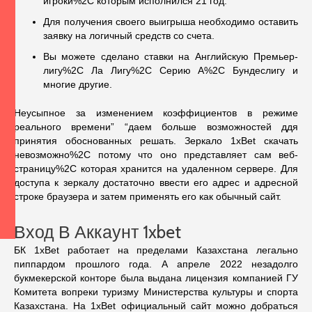
игроки%2C которым исполнился 21 год.
Для получения своего выигрыша необходимо оставить
заявку на логичный средств со счета.
Вы можете сделано ставки на Английскую Премьер-
лигу%2C Ла Лигу%2C Серию А%2C Бундеслигу и
многие другие.
Неусыпное за изменением коэффициентов в режиме
реального времени” “даем больше возможностей ддя
принятия обоснованных решать. Зеркало 1xBet скачать
невозможно%2C потому что оно представляет сам веб-
страницу%2C которая хранится на удаленном сервере. Для
доступа к зеркалу достаточно ввести его адрес и адресной
строке браузера и затем применять его как обычный сайт.
Вход В Аккаунт 1xbet
БК 1xBet работает на пределами Казахстана легально
пиппардом прошлого года. А апреле 2022 незадолго
букмекерской конторе была выдана лицензия компанией ГУ
Комитета вопреки туризму Министерства культуры и спорта
Казахстана. На 1хBet официальный сайт можно добраться