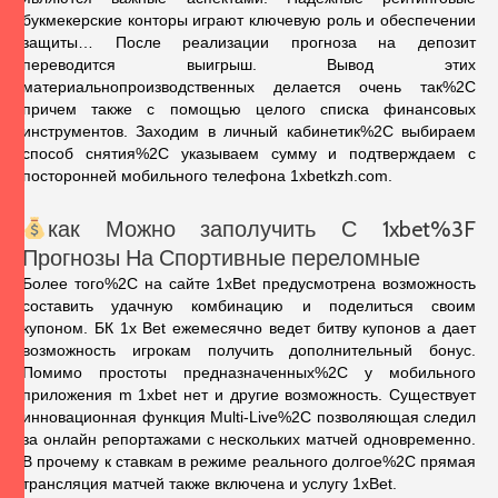
букмекерские конторы играют ключевую роль и обеспечении
защиты… После реализации прогноза на депозит
переводится выигрыш. Вывод этих
материальнопроизводственных делается очень так%2C
причем также с помощью целого списка финансовых
инструментов. Заходим в личный кабинетик%2C выбираем
способ снятия%2C указываем сумму и подтверждаем с
посторонней мобильного телефона
1xbetkzh.com
.
как Можно заполучить С 1xbet%3F
Прогнозы На Спортивные переломные
Более того%2C на сайте 1xBet предусмотрена возможность
составить удачную комбинацию и поделиться своим
купоном. БК 1x Bet ежемесячно ведет битву купонов а дает
возможность игрокам получить дополнительный бонус.
Помимо простоты предназначенных%2C у мобильного
приложения m 1xbet нет и другие возможность. Существует
инновационная функция Multi-Live%2C позволяющая следил
за онлайн репортажами с нескольких матчей одновременно.
В прочему к ставкам в режиме реального долгое%2C прямая
трансляция матчей также включена и услугу 1xBet.