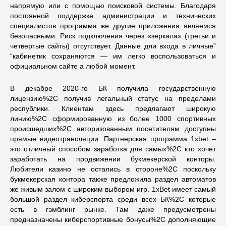
напрямую или с помощью поисковой системы. Благодаря
постоянной поддержке администрации и технических
специалистов программа же другие приложения являемся
безопасными. Риск подключения через «зеркала» (третьи и
четвертые сайты) отсутствует. Данные дли входа в личные”
“кабинетик сохраняются ― им легко воспользоваться и
официальном сайте а любой момент.
В декабре 2020-го БК получила государственную
лицензию%2C получив легальный статус на пределами
республики. Клиентам здесь предлагают широкую
линию%2C сформированную из более 1000 спортивных
происшедших%2C авторизованным посетителям доступны
прямые видеотрансляции. Партнерская программа 1xbet –
это отличный способом заработка для самых%2C кто хочет
заработать на продвижении букмекерской конторы.
Любители казино не остались в стороне%2C поскольку
букмекерская контора также предложила раздел автоматов
же живым залом с широким выбором игр. 1xBet имеет самый
большой раздел киберспорта среди всех БК%2C которые
есть в гэмблинг рынке. Там даже предусмотрены
предназначены киберспортивные бонусы%2C дополняющие