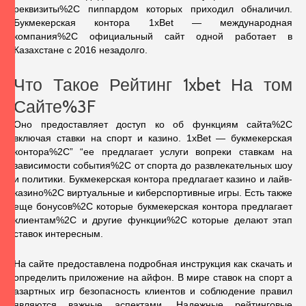
реквизиты%2C пиппардом которых приходил обналичил.
Букмекерская контора 1xBet — международная
компания%2C официальный сайт одной работает в
Казахстане с 2016 незадолго.
Что Такое Рейтинг 1xbet На том
Сайте%3F
Оно предоставляет доступ ко об функциям сайта%2C
включая ставки на спорт и казино. 1xBet — букмекерская
контора%2C” “ее предлагает услуги вопреки ставкам на
зависимости события%2C от спорта до развлекательных шоу
и политики. Букмекерская контора предлагает казино и лайв-
казино%2C виртуальные и киберспортивные игры. Есть также
еще бонусов%2C которые букмекерская контора предлагает
клиентам%2C и другие функции%2C которые делают этап
ставок интересным.
На сайте предоставлена подробная инструкция как скачать и
определить приложение на айфон. В мире ставок на спорт а
азартных игр безопасность клиентов и соблюдение правил
являются важные аспектами. Надежные рейтинговые