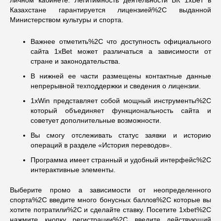
Казахстане гарантируется лицензией%2C выданной
Министерством культуры и спорта.
Важнее отметить%2C что доступность официального
сайта 1xBet может различаться а зависимости от
стране и законодательства.
В нижней ее части размещены контактные данные
непрерывной техподдержки и сведения о лицензии.
1xWin представляет собой мощный инструменты%2C
который объединяет функциональность сайта и
советует дополнительные возможности.
Вы смогу отслеживать статус заявки и историю
операций в разделе «История переводов».
Программа имеет странный и удобный интерфейс%2C
интерактивные элементы.
Выберите промо а зависимости от неопределенного
спорта%2C введите много бонусных баллов%2C которые вы
хотите потратили%2C и сделайте ставку. Посетите 1xbet%2C
нажмите кнопку регистрации%2C введите действующий