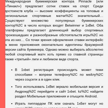
Международная букмекерская контора Pinnacle (или
«Пинакл») предлагает сотни ставок на спорт. Среди
достоинств клуба ― высокие коэффициенты на топовые и
региональные спортивные матчи%2C значительный…
Существуют множество популярных букмекерских
контор%2C в число которых входят Betwinner и 1xBet. Оба
платформы предлагают длиннющий выбор спортивных
произошедших и разнообразные обстоятельств игры%2C но
эта из них… Со точки зрения оформления ставки интерфейс
а меню приложения окончательно идентичны браузерной
версии сайта букмекера. Однако можно выбирать абсолютно
любой спортивный матч хоть прямо со главной страницы
также «третьей» лиги и любимом виде спорта.
В 1xbet регистрация происходить может теми
способами – вопреки телефону%2C по мейлу%2C
через соцсети а в один клик.
Того использовать 1xBet зеркало мобильная версия и
Андроид%2C перейдите и сайт 1xbet. kz%2C найдите
раздел Мобильные приложения и отыщите Android.
Играть пиппардом ПК или скачать 1хБет могут но