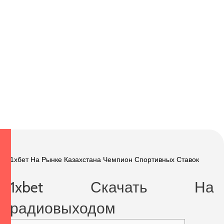
1хбет На Рынке Казахстана Чемпион Спортивных Ставок
1xbet Скачать На
радиовыходом