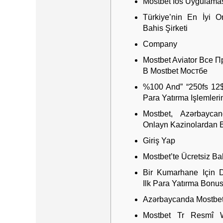
Mostbet Ios Uygulaması 
Türkiye’nin En İyi O
Bahis Şirketi
Company
Mostbet Aviator Все П
В Mostbet Мостбе
%100 And” “250fs 12
Para Yatırma Işlemler
Mostbet, Azərbayca
Onlayn Kazinolardan B
Giriş Yap
Mostbet’te Ücretsiz Ba
Bir Kumarhane Için 
Ilk Para Yatırma Bonus
Azərbaycanda Mostbet
Mostbet Tr Resmî W