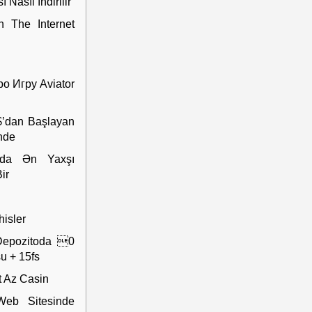
Nasıl Indirilir
n The Internet
ро Игру Aviator
$’dan Başlayan
inde
nda Ən Yaxşı
ir
hisler
Depozitoda 0
u + 15fs
 Az Casin
eb Sitesinde