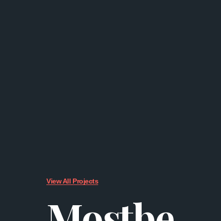
View All Projects
Mostbe