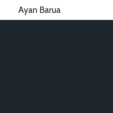
Skip
Ayan Barua
to
content