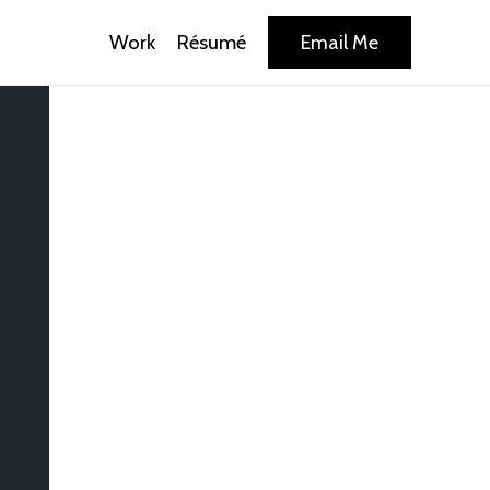
Work
Résumé
Email Me