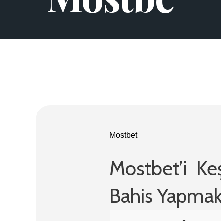
Mostbet
Mostbet’i K
Bahis Yapma