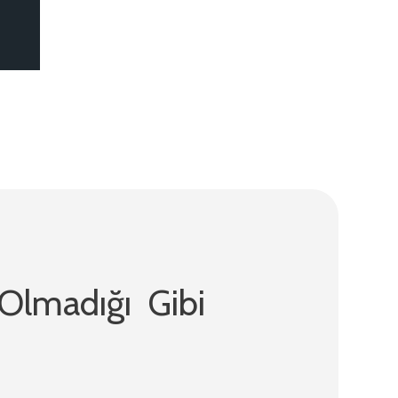
Olmadığı Gibi