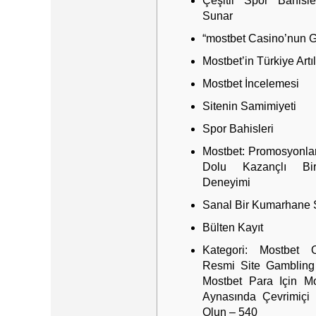
Çeşitli Spor Bahisle
Sunar
“mostbet Casino’nun Gü
Mostbet’in Türkiye Artıl
Mostbet İncelemesi
Sitenin Samimiyeti
Spor Bahisleri
Mostbet: Promosyonlar
Dolu Kazançlı Bi
Deneyimi
Sanal Bir Kumarhane 
Bülten Kayıt
Kategori: Mostbet 
Resmi Site Gambling
Mostbet Para Için M
Aynasında Çevrimiçi 
Olun – 540