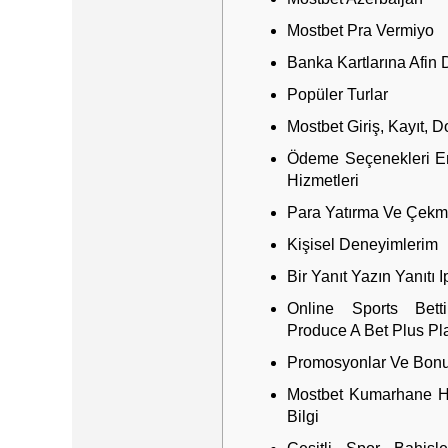
Mostbet Pra Vermiyo
Banka Kartlarına Afi
Popüler Turlar
Mostbet Giriş, Kayıt, 
Ödeme Seçenekleri E
Hizmetleri
Para Yatırma Ve Çek
Kişisel Deneyimlerim
Bir Yanıt Yazın Yanıtı I
Online Sports Bett
Produce A Bet Plus Pl
Promosyonlar Ve Bonu
Mostbet Kumarhane H
Bilgi