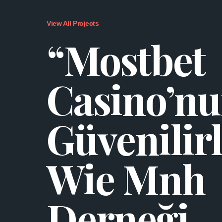
View All Projects
“mostbet
Casino’n
Güvenilirl
Wie Mnh
Derneği