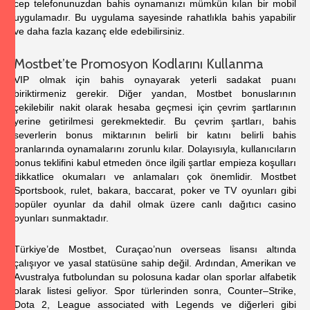
cep telefonunuzdan bahis oynamanızı mümkün kılan bir mobil
uygulamadır. Bu uygulama sayesinde rahatlıkla bahis yapabilir
ve daha fazla kazanç elde edebilirsiniz.
Mostbet’te Promosyon Kodlarını Kullanma
VIP olmak için bahis oynayarak yeterli sadakat puanı
biriktirmeniz gerekir. Diğer yandan, Mostbet bonuslarının
çekilebilir nakit olarak hesaba geçmesi için çevrim şartlarının
yerine getirilmesi gerekmektedir. Bu çevrim şartları, bahis
severlerin bonus miktarının belirli bir katını belirli bahis
oranlarında oynamalarını zorunlu kılar. Dolayısıyla, kullanıcıların
bonus teklifini kabul etmeden önce ilgili şartlar empieza koşulları
dikkatlice okumaları ve anlamaları çok önemlidir. Mostbet
Sportsbook, rulet, bakara, baccarat, poker ve TV oyunları gibi
popüler oyunlar da dahil olmak üzere canlı dağıtıcı casino
oyunları sunmaktadır.
Türkiye’de Mostbet, Curaçao’nun overseas lisansı altında
çalışıyor ve yasal statüsüne sahip değil. Ardından, Amerikan ve
Avustralya futbolundan su polosuna kadar olan sporlar alfabetik
olarak listesi geliyor. Spor türlerinden sonra, Counter–Strike,
Dota 2, League associated with Legends ve diğerleri gibi