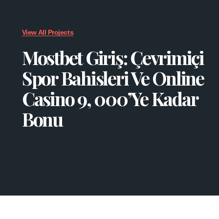
View All Projects
Mostbet Giriş: Çevrimiçi
Spor Bahisleri Ve Online
Casino 9, 000’ye Kadar
Bonu