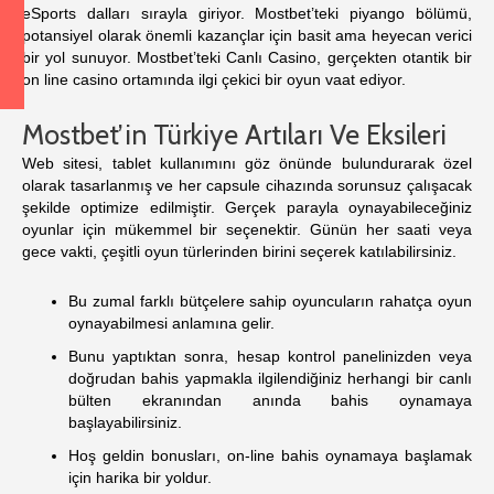
eSports dalları sırayla giriyor. Mostbet’teki piyango bölümü,
potansiyel olarak önemli kazançlar için basit ama heyecan verici
bir yol sunuyor. Mostbet’teki Canlı Casino, gerçekten otantik bir
on line casino ortamında ilgi çekici bir oyun vaat ediyor.
Mostbet’in Türkiye Artıları Ve Eksileri
Web sitesi, tablet kullanımını göz önünde bulundurarak özel
olarak tasarlanmış ve her capsule cihazında sorunsuz çalışacak
şekilde optimize edilmiştir. Gerçek parayla oynayabileceğiniz
oyunlar için mükemmel bir seçenektir. Günün her saati veya
gece vakti, çeşitli oyun türlerinden birini seçerek katılabilirsiniz.
Bu zumal farklı bütçelere sahip oyuncuların rahatça oyun
oynayabilmesi anlamına gelir.
Bunu yaptıktan sonra, hesap kontrol panelinizden veya
doğrudan bahis yapmakla ilgilendiğiniz herhangi bir canlı
bülten ekranından anında bahis oynamaya
başlayabilirsiniz.
Hoş geldin bonusları, on-line bahis oynamaya başlamak
için harika bir yoldur.