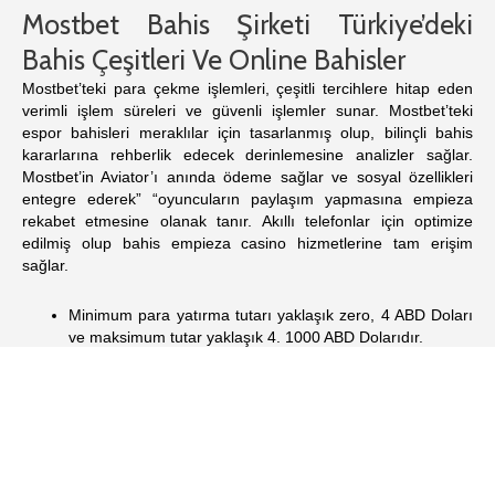
Mostbet Bahis Şirketi Türkiye’deki
Bahis Çeşitleri Ve Online Bahisler
Mostbet’teki para çekme işlemleri, çeşitli tercihlere hitap eden
verimli işlem süreleri ve güvenli işlemler sunar. Mostbet’teki
espor bahisleri meraklılar için tasarlanmış olup, bilinçli bahis
kararlarına rehberlik edecek derinlemesine analizler sağlar.
Mostbet’in Aviator’ı anında ödeme sağlar ve sosyal özellikleri
entegre ederek” “oyuncuların paylaşım yapmasına empieza
rekabet etmesine olanak tanır. Akıllı telefonlar için optimize
edilmiş olup bahis empieza casino hizmetlerine tam erişim
sağlar.
Minimum para yatırma tutarı yaklaşık zero, 4 ABD Doları
ve maksimum tutar yaklaşık 4. 1000 ABD Dolarıdır.
Ek olarak, farklı türdeki oranlar, bonuslar ve promosyonlar
sayesinde büyük miktarlarda kazanç elde etmenize
yardımcı olabilirler.
Giriş olarak kayıt sırasında belirtilen telefon numarasını
veya e-posta adresini kullanabilirsiniz.