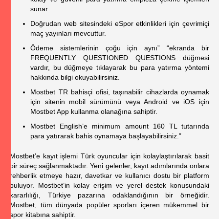
sunar.
Doğrudan web sitesindeki eSpor etkinlikleri için çevrimiçi
maç yayınları mevcuttur.
Ödeme sistemlerinin çoğu için aynı” “ekranda bir
FREQUENTLY QUESTIONED QUESTIONS düğmesi
vardır, bu düğmeye tıklayarak bu para yatırma yöntemi
hakkında bilgi okuyabilirsiniz.
Mostbet TR bahisçi ofisi, taşınabilir cihazlarda oynamak
için sitenin mobil sürümünü veya Android ve iOS için
Mostbet App kullanma olanağına sahiptir.
Mostbet English’e minimum amount 160 TL tutarında
para yatırarak bahis oynamaya başlayabilirsiniz.”
Mostbet’e kayıt işlemi Türk oyuncular için kolaylaştırılarak basit
bir süreç sağlanmaktadır. Yeni gelenler, kayıt adımlarında onlara
rehberlik etmeye hazır, davetkar ve kullanıcı dostu bir platform
buluyor. Mostbet’in kolay erişim ve yerel destek konusundaki
kararlılığı, Türkiye pazarına odaklandığının bir örneğidir.
Mostbet, tüm dünyada popüler sporları içeren mükemmel bir
spor kitabına sahiptir.