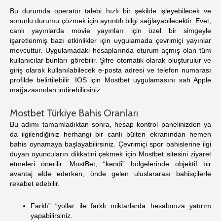
Bu durumda operatör talebi hızlı bir şekilde işleyebilecek ve
sorunlu durumu çözmek için ayrıntılı bilgi sağlayabilecektir. Evet,
canlı yayınlarda movie yayınları için özel bir simgeyle
işaretlenmiş bazı etkinlikler için uygulamada çevrimiçi yayınlar
mevcuttur. Uygulamadaki hesaplarında oturum açmış olan tüm
kullanıcılar bunları görebilir. Şifre otomatik olarak oluşturulur ve
giriş olarak kullanılabilecek e-posta adresi ve telefon numarası
profilde belirtilebilir. IOS için Mostbet uygulamasını sah Apple
mağazasından indirebilirsiniz.
Mostbet Türkiye Bahis Oranları
Bu adımı tamamladıktan sonra, hesap kontrol panelinizden ya
da ilgilendiğiniz herhangi bir canlı bülten ekranından hemen
bahis oynamaya başlayabilirsiniz. Çevrimiçi spor bahislerine ilgi
duyan oyuncuların dikkatini çekmek için Mostbet sitesini ziyaret
etmeleri önerilir. MostBet, “kendi” bölgelerinde objektif bir
avantaj elde ederken, önde gelen uluslararası bahisçilerle
rekabet edebilir.
Farklı” “yollar ile farklı miktarlarda hesabınıza yatırım
yapabilirsiniz.