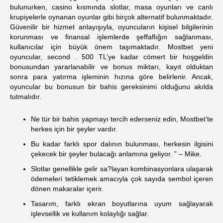
bulunurken, casino kısmında slotlar, masa oyunları ve canlı
krupiyelerle oynanan oyunlar gibi birçok alternatif bulunmaktadır.
Güvenilir bir hizmet anlayışıyla, oyuncuların kişisel bilgilerinin
korunması ve finansal işlemlerde şeffaflığın sağlanması,
kullanıcılar için büyük önem taşımaktadır. Mostbet yeni
oyuncular, second . 500 TL’ye kadar cömert bir hoşgeldin
bonusundan yararlanabilir ve bonus miktarı, kayıt olduktan
sonra para yatırma işleminin hızına göre belirlenir. Ancak,
oyuncular bu bonusun bir bahis gereksinimi olduğunu akılda
tutmalıdır.
Ne tür bir bahis yapmayı tercih ederseniz edin, Mostbet’te
herkes için bir şeyler vardır.
Bu kadar farklı spor dalının bulunması, herkesin ilgisini
çekecek bir şeyler bulacağı anlamına geliyor. ” – Mike.
Slotlar genellikle gelir sa?layan kombinasyonlara ulaşarak
ödemeleri tetiklemek amacıyla çok sayıda sembol içeren
dönen makaralar içerir.
Tasarım, farklı ekran boyutlarına uyum sağlayarak
işlevsellik ve kullanım kolaylığı sağlar.