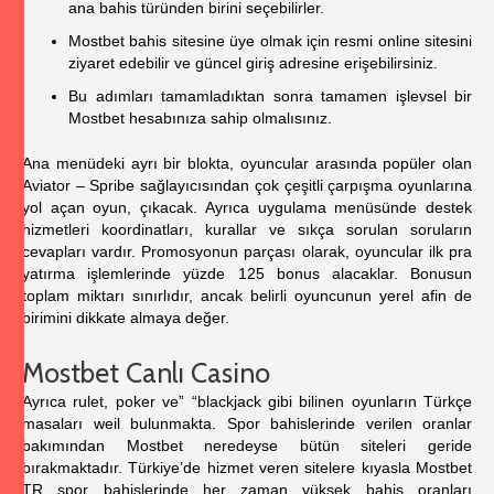
ana bahis türünden birini seçebilirler.
Mostbet bahis sitesine üye olmak için resmi online sitesini
ziyaret edebilir ve güncel giriş adresine erişebilirsiniz.
Bu adımları tamamladıktan sonra tamamen işlevsel bir
Mostbet hesabınıza sahip olmalısınız.
Ana menüdeki ayrı bir blokta, oyuncular arasında popüler olan
Aviator – Spribe sağlayıcısından çok çeşitli çarpışma oyunlarına
yol açan oyun, çıkacak. Ayrıca uygulama menüsünde destek
hizmetleri koordinatları, kurallar ve sıkça sorulan soruların
cevapları vardır. Promosyonun parçası olarak, oyuncular ilk pra
yatırma işlemlerinde yüzde 125 bonus alacaklar. Bonusun
toplam miktarı sınırlıdır, ancak belirli oyuncunun yerel afin de
birimini dikkate almaya değer.
Mostbet Canlı Casino
Ayrıca rulet, poker ve” “blackjack gibi bilinen oyunların Türkçe
masaları weil bulunmakta. Spor bahislerinde verilen oranlar
bakımından Mostbet neredeyse bütün siteleri geride
bırakmaktadır. Türkiye’de hizmet veren sitelere kıyasla Mostbet
TR spor bahislerinde her zaman yüksek bahis oranları