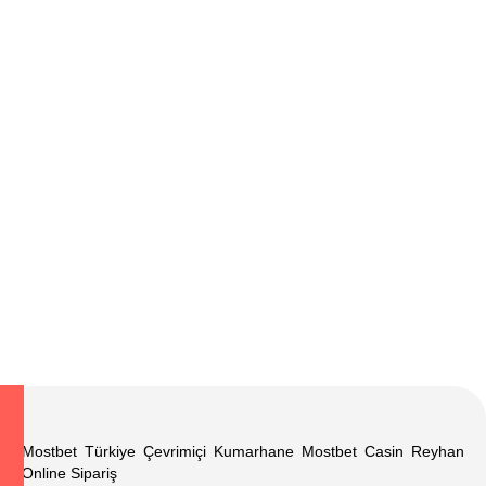
Mostbet Türkiye Çevrimiçi Kumarhane Mostbet Casin Reyhan
Online Sipariş