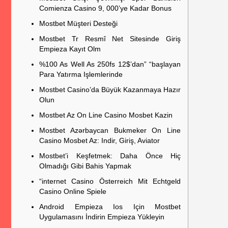
Comienza Casino 9, 000’ye Kadar Bonus
Mostbet Müşteri Desteği
Mostbet Tr Resmî Net Sitesinde Giriş
Empieza Kayıt Olm
%100 As Well As 250fs 12$’dan” “başlayan
Para Yatırma Işlemlerinde
Mostbet Casino’da Büyük Kazanmaya Hazır
Olun
Mostbet Az On Line Casino Mosbet Kazin
Mostbet Azərbaycan Bukmeker On Line
Casino Мosbet Az: Indir, Giriş, Aviator
Mostbet’i Keşfetmek: Daha Önce Hiç
Olmadığı Gibi Bahis Yapmak
“internet Casino Österreich Mit Echtgeld
Casino Online Spiele
Android Empieza Ios Için Mostbet
Uygulamasını İndirin Empieza Yükleyin