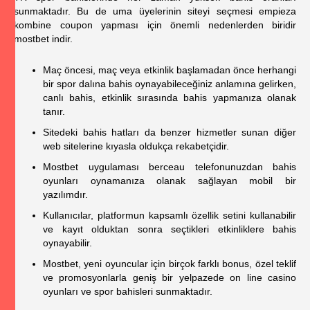
sunmaktadır. Bu de uma üyelerinin siteyi seçmesi empieza
kombine coupon yapması için önemli nedenlerden biridir
mostbet indir.
Maç öncesi, maç veya etkinlik başlamadan önce herhangi
bir spor dalına bahis oynayabileceğiniz anlamına gelirken,
canlı bahis, etkinlik sırasında bahis yapmanıza olanak
tanır.
Sitedeki bahis hatları da benzer hizmetler sunan diğer
web sitelerine kıyasla oldukça rekabetçidir.
Mostbet uygulaması berceau telefonunuzdan bahis
oyunları oynamanıza olanak sağlayan mobil bir
yazılımdır.
Kullanıcılar, platformun kapsamlı özellik setini kullanabilir
ve kayıt olduktan sonra seçtikleri etkinliklere bahis
oynayabilir.
Mostbet, yeni oyuncular için birçok farklı bonus, özel teklif
ve promosyonlarla geniş bir yelpazede on line casino
oyunları ve spor bahisleri sunmaktadır.