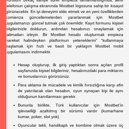
Kurulum birkaç saniye sürer empieza tamamlandığında, akıllı
telefonun çalışma ekranında Mostbet logosuna sahip bir kısayol
görünecektir. En iyi deneyimi elde etmek ve en yeni özelliklerden
comienza güncellemelerden yararlanmak için Mostbet
uygulamanızı güncel tutmak çok önemlidir. Kayıt formunu kişisel
bilgilerinizle doldurun, ardından hesabınızı onaylamak için
talimatları izleyin. Bir Mostbet hesabı oluşturmak empieza
hareket halindeyken platformun yeteneklerini” “kullanmaya
başlamak için hızlı ve basit bir yaklaşım Mostbet mobil
uygulamasını indirmektir.
Hesap oluşturup, ilk giriş yaptıktan sonra açılan profil
sayfanızda kişisel bilgileriniz, hesabınızdaki para miktarını
ve bonuslarınızı görürsünüz.
Para aklama ile mücadele ve kimlik hırsızlığına karşı afin
de yatırılacak olan hesabın, oyun oynayan kişi ile aynı
olduğunun kanıtlanması gerekir.
Bununla birlikte, Türk kullanıcılar için Mostbet’in
işlevselliği azaltılmış bir sürümü vardır (kumarhane
kumar, poker, slot yok).
Oyuncular tekli, handikaplı ve kombine olmak üzere üç