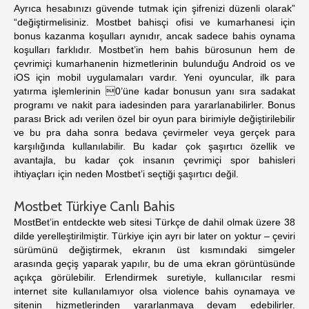
Ayrıca hesabınızı güvende tutmak için şifrenizi düzenli olarak”
“değiştirmelisiniz. Mostbet bahisçi ofisi ve kumarhanesi için
bonus kazanma koşulları aynıdır, ancak sadece bahis oynama
koşulları farklıdır. Mostbet’in hem bahis bürosunun hem de
çevrimiçi kumarhanenin hizmetlerinin bulunduğu Android os ve
iOS için mobil uygulamaları vardır. Yeni oyuncular, ilk para
yatırma işlemlerinin 0’üne kadar bonusun yanı sıra sadakat
programı ve nakit para iadesinden para yararlanabilirler. Bonus
parası Brick adı verilen özel bir oyun para birimiyle değiştirilebilir
ve bu pra daha sonra bedava çevirmeler veya gerçek para
karşılığında kullanılabilir. Bu kadar çok şaşırtıcı özellik ve
avantajla, bu kadar çok insanın çevrimiçi spor bahisleri
ihtiyaçları için neden Mostbet’i seçtiği şaşırtıcı değil.
Mostbet Türkiye Canlı Bahis
MostBet’in entdeckte web sitesi Türkçe de dahil olmak üzere 38
dilde yerelleştirilmiştir. Türkiye için ayrı bir later on yoktur – çeviri
sürümünü değiştirmek, ekranın üst kısmındaki simgeler
arasında geçiş yaparak yapılır, bu de uma ekran görüntüsünde
açıkça görülebilir. Erlendirmek suretiyle, kullanıcılar resmi
internet site kullanılamıyor olsa violence bahis oynamaya ve
sitenin hizmetlerinden yararlanmaya devam edebilirler.