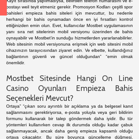
Kayıt sırasında yapılmadıysa, belirtilen telefon numarasını ve e-
postayı weil teyit etmeniz gerekir. Promosyon Kodları çeşitli spor
bahisleri empieza bahis siteleri için mevcuttur, bu nedenle
herhangi bir bahis oynamadan önce en iyi fırsatları kontrol
ettiğinizden emin olun. Evet, kullanıcılar Mostbet uygulamasının
yanı sıra net sitelerinin mobil versiyonu üzerinden de bahis
oynayabilir ve Mostbet’in sunduğu hizmetlerden yararlanabilirler.
Web sitesinin mobil versiyonuna erişmek için web sitesini mobil
cihazınızın tarayıcısından ziyaret edin. Ve elbette, kullandığınız
bağlantının güvenli ve güncel olduğundan” “emin olmak
önemlidir.
Mostbet Sitesinde Hangi On Line
Casino Oyunları Empieza Bahis
Seçenekleri Mevcut?
Ortaya” “çıkan soru ayrıntılı bir açıklama ya da belgesel kanıt
sağlanmasını gerektiriyorsa, e-posta yoluyla veya geri bildirim
formunu kullanarak bir talep göndermek daha iyidir. Bu tür
yöntemleri kullanırken cevap ilk durumda olduğu kadar çabuk
sağlanmayacak, ancak daha geniş empieza kapsamlı olduğu
ortaya çıkacaktır. Bu süre boyunca güncelleme düğmesi,