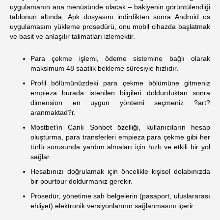
uygulamanın ana menüsünde olacak – bakiyenin görüntülendiği
tablonun altında. Apk dosyasını indirdikten sonra Android os
uygulamasını yükleme prosedürü, onu mobil cihazda başlatmak
ve basit ve anlaşılır talimatları izlemektir.
Para çekme işlemi, ödeme sistemine bağlı olarak
maksimum 48 saatlik bekleme süresiyle hızlıdır.
Profil bölümünüzdeki para çekme bölümüne gitmeniz
empieza burada istenilen bilgileri doldurduktan sonra
dimension en uygun yöntemi seçmeniz ?art?
aranmaktad?r.
Mostbet’in Canlı Sohbet özelliği, kullanıcıların hesap
oluşturma, para transferleri empieza para çekme gibi her
türlü sorusunda yardım almaları için hızlı ve etkili bir yol
sağlar.
Hesabınızı doğrulamak için öncelikle kişisel dolabınızda
bir pourtour doldurmanız gerekir.
Prosedür, yönetime sah belgelerin (pasaport, uluslararası
ehliyet) elektronik versiyonlarının sağlanmasını içerir.