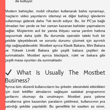
de kutluyor.
Modern bahisçiler, mobil cihazları kullanarak bahis oynamayı,
maçların video yayınlarını izlemeyi ve diğer bahisçi işlevlerini
kullanmayı giderek daha ?ok tercih ediyor. Bu, bir PC’ye bağlı
olmadan her yerde ve her zaman kazanan bahisler yapmalarını
sağlar. Müşterinin acil bir yanıta ihtiyacı varsa yardım hattına
başvurmak daha iyidir. Bu durumda operatör talebi hızlı bir
şekilde işleyebilecek ve sorunlu durumu çözmek için ayrıntılı
bilgi sağlayabilecektir. Mostbet ayrıca Klasik Bakara, Mini Bakara
ve Yüksek Limitli Bakara gibi çeşitli bakara çeşitleri de
sunmaktadır. Mostbet ayrıca blackjack, rulet ve bakara gibi
çeşitli masa oyunları da sunmaktadır.
What Is Usually The Mostbet
Business?
Ayrıca tüm düzenli kullanıcıların bu şirketin sitesindeki etkinlikleri
için özel teklifler almalarını sağlayan sadakat programının
şartlarını okumayı da unutmayın. Mostbet para çekme
kurallarına göre kazanılan paraların çekilmesi, kullanıcının pra
yatırdığı şekilde yapılabilir. Bu genellikle bir saatten az sürer,