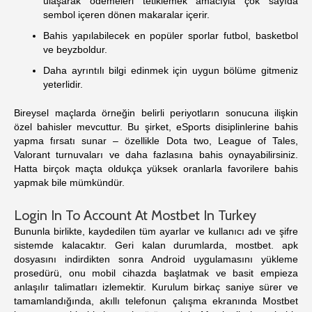
ulaşarak ödemeleri tetiklemek amacıyla çok sayıda
sembol içeren dönen makaralar içerir.
Bahis yapılabilecek en popüler sporlar futbol, ​​basketbol
ve beyzboldur.
Daha ayrıntılı bilgi edinmek için uygun bölüme gitmeniz
yeterlidir.
Bireysel maçlarda örneğin belirli periyotların sonucuna ilişkin
özel bahisler mevcuttur. Bu şirket, eSports disiplinlerine bahis
yapma fırsatı sunar – özellikle Dota two, League of Tales,
Valorant turnuvaları ve daha fazlasına bahis oynayabilirsiniz.
Hatta birçok maçta oldukça yüksek oranlarla favorilere bahis
yapmak bile mümkündür.
Login In To Account At Mostbet In Turkey
Bununla birlikte, kaydedilen tüm ayarlar ve kullanıcı adı ve şifre
sistemde kalacaktır. Geri kalan durumlarda, mostbet. apk
dosyasını indirdikten sonra Android uygulamasını yükleme
prosedürü, onu mobil cihazda başlatmak ve basit empieza
anlaşılır talimatları izlemektir. Kurulum birkaç saniye sürer ve
tamamlandığında, akıllı telefonun çalışma ekranında Mostbet