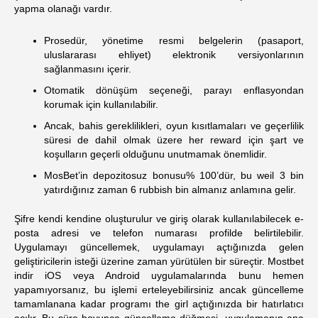
yapma olanağı vardır.
Prosedür, yönetime resmi belgelerin (pasaport,
uluslararası ehliyet) elektronik versiyonlarının
sağlanmasını içerir.
Otomatik dönüşüm seçeneği, parayı enflasyondan
korumak için kullanılabilir.
Ancak, bahis gereklilikleri, oyun kısıtlamaları ve geçerlilik
süresi de dahil olmak üzere her reward için şart ve
koşulların geçerli olduğunu unutmamak önemlidir.
MosBet’in depozitosuz bonusu% 100’dür, bu weil 3 bin
yatırdığınız zaman 6 rubbish bin almanız anlamına gelir.
Şifre kendi kendine oluşturulur ve giriş olarak kullanılabilecek e-
posta adresi ve telefon numarası profilde belirtilebilir.
Uygulamayı güncellemek, uygulamayı açtığınızda gelen
geliştiricilerin isteği üzerine zaman yürütülen bir süreçtir. Mostbet
indir iOS veya Android uygulamalarında bunu hemen
yapamıyorsanız, bu işlemi erteleyebilirsiniz ancak güncelleme
tamamlanana kadar programı the girl açtığınızda bir hatırlatıcı
açılır. Bu süre boyunca güncelleme düğmesi, uygulamanın ana