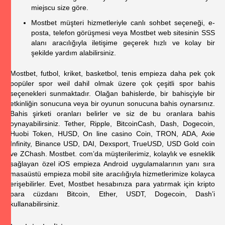
miejscu size göre.
Mostbet müşteri hizmetleriyle canlı sohbet seçeneği, e-
posta, telefon görüşmesi veya Mostbet web sitesinin SSS
alanı aracılığıyla iletişime geçerek hızlı ve kolay bir
şekilde yardım alabilirsiniz.
Mostbet, futbol, kriket, basketbol, tenis empieza daha pek çok
popüler spor weil dahil olmak üzere çok çeşitli spor bahis
seçenekleri sunmaktadır. Olağan bahislerde, bir bahisçiyle bir
etkinliğin sonucuna veya bir oyunun sonucuna bahis oynarsınız.
Bahis şirketi oranları belirler ve siz de bu oranlara bahis
oynayabilirsiniz. Tether, Ripple, BitcoinCash, Dash, Dogecoin,
Huobi Token, HUSD, On line casino Coin, TRON, ADA, Axie
Infinity, Binance USD, DAI, Dexsport, TrueUSD, USD Gold coin
ve ZChash. Mostbet. com’da müşterilerimiz, kolaylık ve esneklik
sağlayan özel iOS empieza Android uygulamalarının yanı sıra
masaüstü empieza mobil site aracılığıyla hizmetlerimize kolayca
erişebilirler. Evet, Mostbet hesabınıza para yatırmak için kripto
para cüzdanı Bitcoin, Ether, USDT, Dogecoin, Dash’i
kullanabilirsiniz.