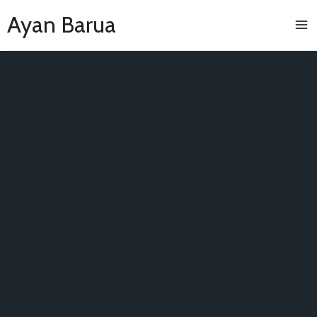
Skip
Ma
Ayan Barua
to
content
Me