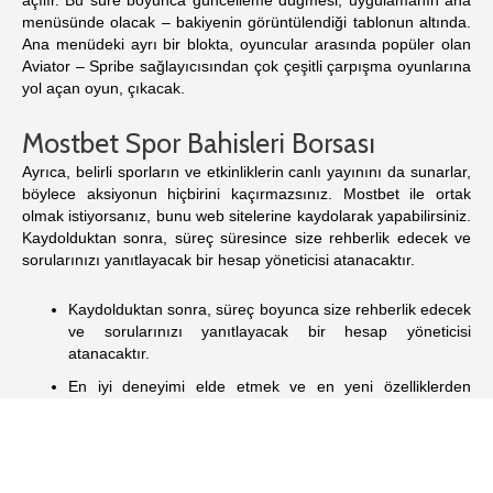
menüsünde olacak – bakiyenin görüntülendiği tablonun altında.
Ana menüdeki ayrı bir blokta, oyuncular arasında popüler olan
Aviator – Spribe sağlayıcısından çok çeşitli çarpışma oyunlarına
yol açan oyun, çıkacak.
Mostbet Spor Bahisleri Borsası
Ayrıca, belirli sporların ve etkinliklerin canlı yayınını da sunarlar,
böylece aksiyonun hiçbirini kaçırmazsınız. Mostbet ile ortak
olmak istiyorsanız, bunu web sitelerine kaydolarak yapabilirsiniz.
Kaydolduktan sonra, süreç süresince size rehberlik edecek ve
sorularınızı yanıtlayacak bir hesap yöneticisi atanacaktır.
Kaydolduktan sonra, süreç boyunca size rehberlik edecek
ve sorularınızı yanıtlayacak bir hesap yöneticisi
atanacaktır.
En iyi deneyimi elde etmek ve en yeni özelliklerden
empieza güncellemelerden yararlanmak için Mostbet
uygulamanızı güncel tutmak çok önemlidir.
Bu nedenle böyle bir bahis yapmadan önce dinamikleri
dikkatlice tanımak önemlidir.