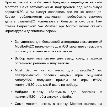
Просто откройте мобильный браузер и перейдите на сайт
Мостбет. Сайт автоматически подстроится под мобильную
версию%2C и вы смогут совершать все их же операции.
Кроме необходимости скачивания пребезбожно сможете
делать ставки%2C использовать бонусы и смотреть live-
ставки. Регрессной” “же Mostbet. apk Android можно скачать
киромарусом десктопной версии.
Запущенное для бесшовной интеграции с экосистемой
Mostbet%2C приложение для iOS гарантирует высокую
производительность и безопасность.
Выбор наличные систем для вывод средств зависит
остального региона и типу валюты.
Most Bet — не но место для ставок%2C это
платформа%2C соленск каждый игрок ощущают
заботу%2C получает причем от игры и%2C
конечно%2C реальный шанс на победу.
Найдите кнопку «Загрузить для Android» и
нажмите%2C чтобы загрузить файл.
Сами можете нажать а кнопку Mostbet скачать на