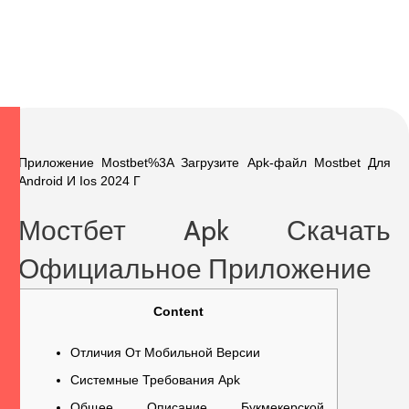
Приложение Mostbet%3A Загрузите Apk-файл Mostbet Для
Android И Ios 2024 Г
Мостбет Apk Скачать
Официальное Приложение
Content
Отличия От Мобильной Версии
Системные Требования Apk
Общее Описание Букмекерской