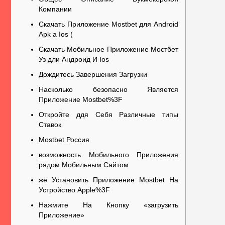
Компании
Скачать Приложение Mostbet для Android
Apk а Ios (
Скачать Мобильное Приложение Мостбет
Уз дли Андроид И Ios
Дождитесь Завершения Загрузки
Насколько безопасно Является
Приложение Mostbet%3F
Откройте ддя Себя Различные типы
Ставок
Mostbet Россия
возможность Мобильного Приложения
рядом Мобильным Сайтом
же Установить Приложение Mostbet На
Устройство Apple%3F
Нажмите На Кнопку «загрузить
Приложение»