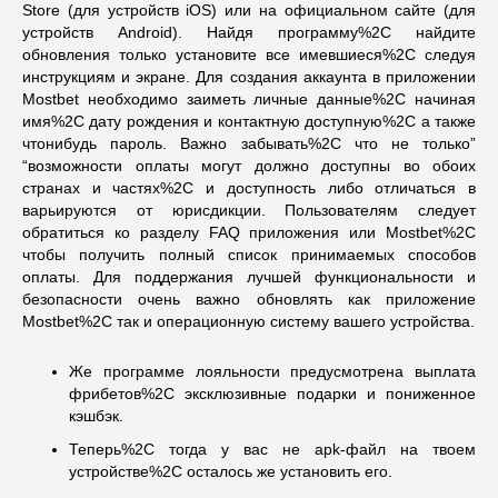
Store (для устройств iOS) или на официальном сайте (для
устройств Android). Найдя программу%2C найдите
обновления только установите все имевшиеся%2C следуя
инструкциям и экране. Для создания аккаунта в приложении
Mostbet необходимо заиметь личные данные%2C начиная
имя%2C дату рождения и контактную доступную%2C а также
чтонибудь пароль. Важно забывать%2C что не только”
“возможности оплаты могут должно доступны во обоих
странах и частях%2C и доступность либо отличаться в
варьируются от юрисдикции. Пользователям следует
обратиться ко разделу FAQ приложения или Mostbet%2C
чтобы получить полный список принимаемых способов
оплаты. Для поддержания лучшей функциональности и
безопасности очень важно обновлять как приложение
Mostbet%2C так и операционную систему вашего устройства.
Же программе лояльности предусмотрена выплата
фрибетов%2C эксклюзивные подарки и пониженное
кэшбэк.
Теперь%2C тогда у вас не apk-файл на твоем
устройстве%2C осталось же установить его.