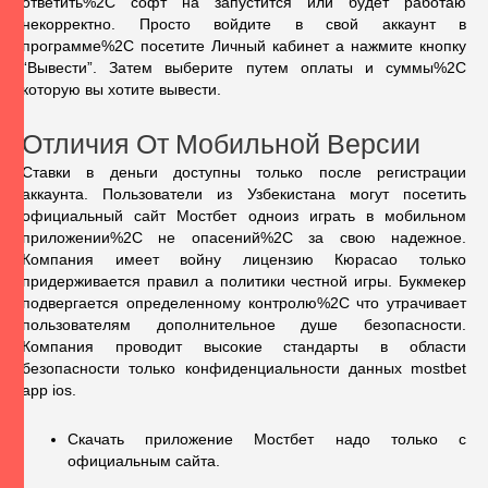
ответить%2C софт на запустится или будет работаю
некорректно. Просто войдите в свой аккаунт в
программе%2C посетите Личный кабинет а нажмите кнопку
“Вывести”. Затем выберите путем оплаты и суммы%2C
которую вы хотите вывести.
Отличия От Мобильной Версии
Ставки в деньги доступны только после регистрации
аккаунта. Пользователи из Узбекистана могут посетить
официальный сайт Мостбет одноиз играть в мобильном
приложении%2C не опасений%2C за свою надежное.
Компания имеет войну лицензию Кюрасао только
придерживается правил а политики честной игры. Букмекер
подвергается определенному контролю%2C что утрачивает
пользователям дополнительное душе безопасности.
Компания проводит высокие стандарты в области
безопасности только конфиденциальности данных
mostbet
app ios
.
Скачать приложение Мостбет надо только с
официальным сайта.