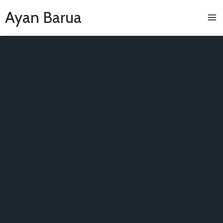
Skip
Ma
Ayan Barua
to
content
Me