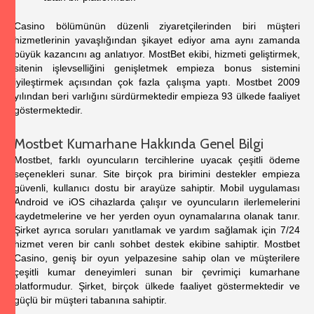
Casino bölümünün düzenli ziyaretçilerinden biri müşteri
hizmetlerinin yavaşlığından şikayet ediyor ama aynı zamanda
büyük kazancını ag anlatıyor. MostBet ekibi, hizmeti geliştirmek,
sitenin işlevselliğini genişletmek empieza bonus sistemini
iyileştirmek açısından çok fazla çalışma yaptı. Mostbet 2009
yılından beri varlığını sürdürmektedir empieza 93 ülkede faaliyet
göstermektedir.
Mostbet Kumarhane Hakkında Genel Bilgi
Mostbet, farklı oyuncuların tercihlerine uyacak çeşitli ödeme
seçenekleri sunar. Site birçok pra birimini destekler empieza
güvenli, kullanıcı dostu bir arayüze sahiptir. Mobil uygulaması
Android ve iOS cihazlarda çalışır ve oyuncuların ilerlemelerini
kaydetmelerine ve her yerden oyun oynamalarına olanak tanır.
Şirket ayrıca soruları yanıtlamak ve yardım sağlamak için 7/24
hizmet veren bir canlı sohbet destek ekibine sahiptir. Mostbet
Casino, geniş bir oyun yelpazesine sahip olan ve müşterilere
çeşitli kumar deneyimleri sunan bir çevrimiçi kumarhane
platformudur. Şirket, birçok ülkede faaliyet göstermektedir ve
güçlü bir müşteri tabanına sahiptir.