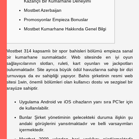
Kazançlı Bir Kumarhane Deneyimi
Mostbet Azerbaijan
Promosyonlar Empieza Bonuslar
Mostbet Kumarhane Hakkında Genel Bilgi
Mostbet 314 kapsamlı bir spor bahisleri bölümü empieza sanal
bir kumarhane sunmaktadır. Web sitesinde en iyi oyun
sağlayıcılarının slotları, ruleti, kart oyunları ve jackpotları
bulunmaktadır. Site ayrıca büyük ödül havuzlarına sahip bir dizi
turnuvaya da ev sahipliği yapıyor. Bahis şirketinin resmi web
sitesi 1win, önemli bölümleri olan kullanıcı dostu ve sezgisel bir
arayüze sahiptir.
Uygulama Android ve iOS cihazların yanı sıra PC’ler için
de kullanılabilir.
Bunlar Şirket yönetiminin gelecekteki duruma ilişkin şu
andaki görüşlerini yansıtmaktadır ve belli varsayımları
içermektedir.