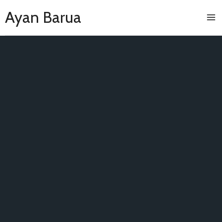
Skip
Ma
Ayan Barua
to
content
Me