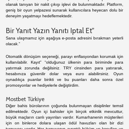
olanak tanıyan bir nakit çıkışı işlevi de bulunmaktadır. Platform,
geniş bir oyun yelpazesi sunarak kullanıcılara heyecan dolu bir
deneyim yaşatmayı hedeflemektedir.
Bir Yanıt Yazın Yanıtı Iptal Et”
Sana ulaşmamız için aşağıya e-posta adresini bırakman yeterli
olacak.”
Otomatik dönüşüm seçeneği, parayı enflasyondan korumak için
kullanılabilir. Kayıt” “olduğunuz ülkenin para biriminde para
yatırmak zorunda değilsiniz. TRY cinsinden para yatırarak,
hesabınıza güvenilir dolar veya euro alabilirsiniz. Oyun
oynadıkça puanlar birikti ve bu puanları daha sonra özel
promosyonlar ve hediyelerle değiştirdim.
Mostbet Türkiye
Diğer bahis bürolarının çoğunda bulunmayan disiplinler temsil
edilmektedir. Oyun içi bahisler için birçok etkinlik mevcuttur,
büyük maçların canlı yayınları vardır. Kumarhanenin müşterileri
için on binlerce dolara ulaşan ödül havuzları olan bir dizi
turnuvası vardır. Her turnuvanın ayrıntılı hüküm ve koşulları ve