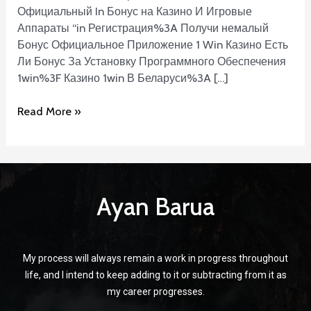
Официальный In Бонус на Казино И Игровые
Аппараты “in Регистрация%3A Получи немалый
Бонус Официальное Приложение 1 Win Казино Есть
Ли Бонус За Установку Программного Обеспечения
1win%3F Казино 1win В Беларуси%3A […]
Read More »
Ayan Barua
My process will always remain a work in progress throughout
life, and I intend to keep adding to it or subtracting from it as
my career progresses.