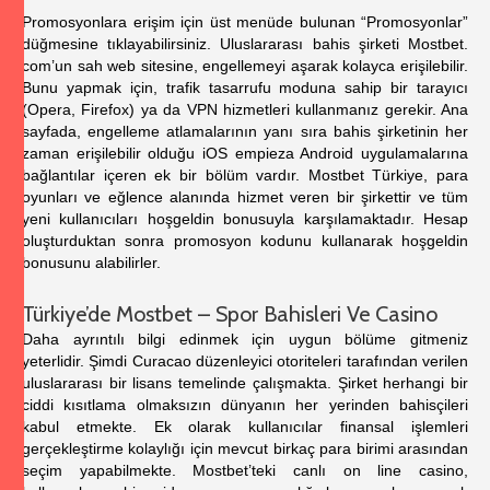
Promosyonlara erişim için üst menüde bulunan “Promosyonlar”
düğmesine tıklayabilirsiniz. Uluslararası bahis şirketi Mostbet.
com’un sah web sitesine, engellemeyi aşarak kolayca erişilebilir.
Bunu yapmak için, trafik tasarrufu moduna sahip bir tarayıcı
(Opera, Firefox) ya da VPN hizmetleri kullanmanız gerekir. Ana
sayfada, engelleme atlamalarının yanı sıra bahis şirketinin her
zaman erişilebilir olduğu iOS empieza Android uygulamalarına
bağlantılar içeren ek bir bölüm vardır. Mostbet Türkiye, para
oyunları ve eğlence alanında hizmet veren bir şirkettir ve tüm
yeni kullanıcıları hoşgeldin bonusuyla karşılamaktadır. Hesap
oluşturduktan sonra promosyon kodunu kullanarak hoşgeldin
bonusunu alabilirler.
Türkiye’de Mostbet – Spor Bahisleri Ve Casino
Daha ayrıntılı bilgi edinmek için uygun bölüme gitmeniz
yeterlidir. Şimdi Curacao düzenleyici otoriteleri tarafından verilen
uluslararası bir lisans temelinde çalışmakta. Şirket herhangi bir
ciddi kısıtlama olmaksızın dünyanın her yerinden bahisçileri
kabul etmekte. Ek olarak kullanıcılar finansal işlemleri
gerçekleştirme kolaylığı için mevcut birkaç para birimi arasından
seçim yapabilmekte. Mostbet’teki canlı on line casino,