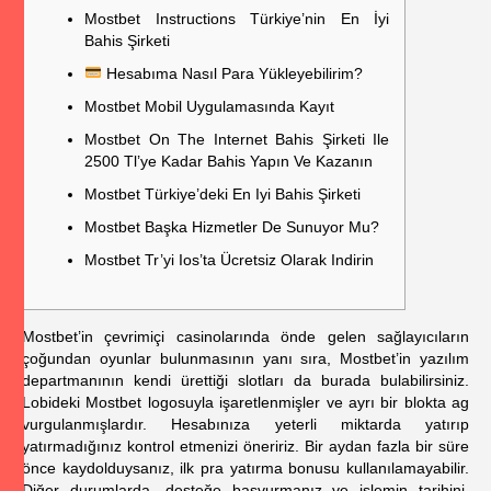
Mostbet Instructions Türkiye’nin En İyi
Bahis Şirketi
Hesabıma Nasıl Para Yükleyebilirim?
Mostbet Mobil Uygulamasında Kayıt
Mostbet On The Internet Bahis Şirketi Ile
2500 Tl’ye Kadar Bahis Yapın Ve Kazanın
Mostbet Türkiye’deki En Iyi Bahis Şirketi
Mostbet Başka Hizmetler De Sunuyor Mu?
Mostbet Tr’yi Ios’ta Ücretsiz Olarak Indirin
Mostbet’in çevrimiçi casinolarında önde gelen sağlayıcıların
çoğundan oyunlar bulunmasının yanı sıra, Mostbet’in yazılım
departmanının kendi ürettiği slotları da burada bulabilirsiniz.
Lobideki Mostbet logosuyla işaretlenmişler ve ayrı bir blokta ag
vurgulanmışlardır. Hesabınıza yeterli miktarda yatırıp
yatırmadığınız kontrol etmenizi öneririz. Bir aydan fazla bir süre
önce kaydolduysanız, ilk pra yatırma bonusu kullanılamayabilir.
Diğer durumlarda, desteğe başvurmanız ve işlemin tarihini,