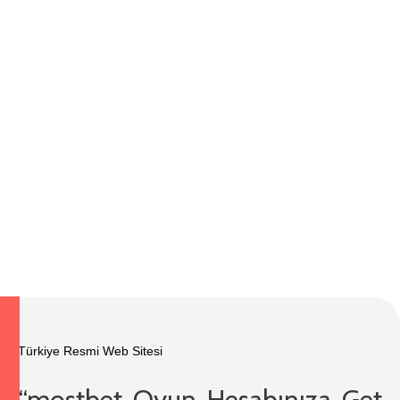
Türkiye Resmi Web Sitesi
“mostbet Oyun Hesabınıza Get