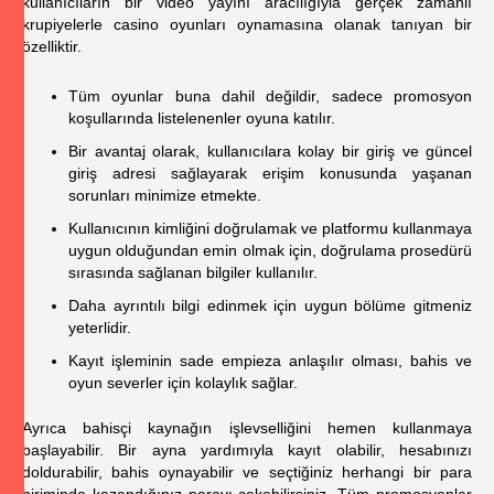
kullanıcıların bir video yayını aracılığıyla gerçek zamanlı
krupiyelerle casino oyunları oynamasına olanak tanıyan bir
özelliktir.
Tüm oyunlar buna dahil değildir, sadece promosyon
koşullarında listelenenler oyuna katılır.
Bir avantaj olarak, kullanıcılara kolay bir giriş ve güncel
giriş adresi sağlayarak erişim konusunda yaşanan
sorunları minimize etmekte.
Kullanıcının kimliğini doğrulamak ve platformu kullanmaya
uygun olduğundan emin olmak için, doğrulama prosedürü
sırasında sağlanan bilgiler kullanılır.
Daha ayrıntılı bilgi edinmek için uygun bölüme gitmeniz
yeterlidir.
Kayıt işleminin sade empieza anlaşılır olması, bahis ve
oyun severler için kolaylık sağlar.
Ayrıca bahisçi kaynağın işlevselliğini hemen kullanmaya
başlayabilir. Bir ayna yardımıyla kayıt olabilir, hesabınızı
doldurabilir, bahis oynayabilir ve seçtiğiniz herhangi bir para
biriminde kazandığınız parayı çekebilirsiniz. Tüm promosyonlar