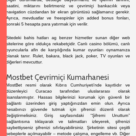
saatini, miktarını belirtmeniz ve çevrimiçi bankacılık veya
navigation cüzdandan bir ekran görüntüsü sağlamanız gerekir.
Ayrıca, mevduatlar ve freespinler için added bonus fonları,
sonraki 5 hesapta para yatırmak için verilir.
Sitedeki bahis hatları ag benzer hizmetler sunan diğer web
sitelerine göre oldukça rekabetçidir. Canlı casino bölümü, canlı
oyuncularla afin de karşılığında kumar oyunları oynamanıza
olanak tanır. Rulet, bakara, black jack, poker, TV oyunları ve
diğerleri mevcuttur.
Mostbet Çevrimiçi Kumarhanesi
MostBet resmi olarak Kıbrıs Cumhuriyeti’nde kayıtlıdır ve
düzenleyici Curacao tarafından uluslararası olarak
lisanslanmıştır. Hassas bilgilerinizi korumak için güvenli bir
bağlantı üzerinden giriş yaptığınızdan emin olun. Ayrıca
hesabınızı güvende tutmak için şifrenizi düzenli olarak
değiştirmelisiniz. Giriş sayfasındaki “Şifremi Unuttum”
bağlantısına tıklayarak ve talimatları izleyerek, şifrenizi
kaybettiyseniz şifrenizi sıfırlayabilirsiniz. Şirketinin sitesi çeşitli
sebeplerle açılmayabilir – metode çalışma, engelleme vb. Diğer