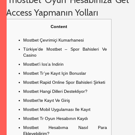
Access Yapmanın Yolları
Content
Mostbet Çevrimiçi Kumarhanesi
Türkiye’de Mostbet – Spor Bahisleri Ve
Casino
Mostbet’i Ios’a Indirin
Mostbet Tr’ye Kayıt Için Bonuslar
Mostbet Rapid Online Spor Bahisleri Şirketi
Mostbet Hangi Dilleri Destekliyor?
Mostbet’te Kayıt Ve Giriş
Mostbet Mobil Uygulaması Ile Kayıt
Mostbet Tr Oyun Hesabının Kaydı
Mostbet Hesabıma Nasıl Para
Ekleyebilirim?